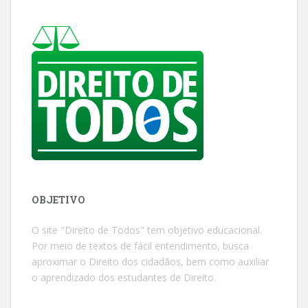
OBJETIVO
O site "Direito de Todos" tem objetivo educacional.
Por meio de textos de fácil entendimento, busca
aproximar o Direito dos cidadãos, bem como auxiliar
o aprendizado dos estudantes de Direito.