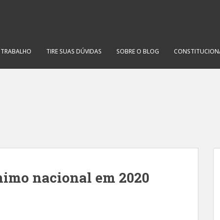
O TRABALHO
TIRE SUAS DÚVIDAS
SOBRE O BLOG
CONSTITUCION
ínimo nacional em 2020