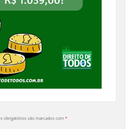
s obrigatórios são marcados com
*