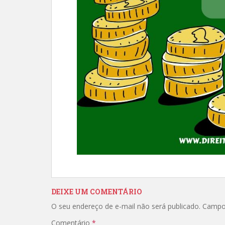
DEIXE UM COMENTÁRIO
O seu endereço de e-mail não será publicado.
Campo
Comentário
*