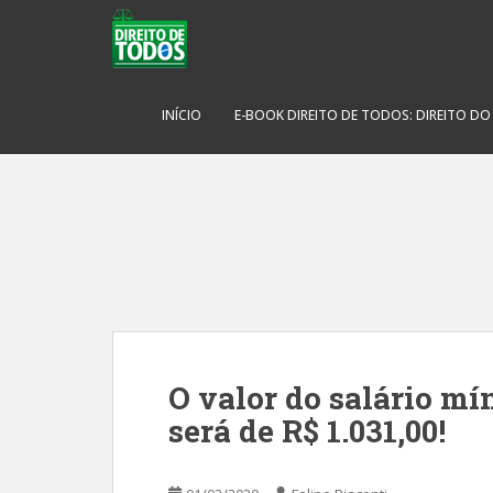
S
k
i
p
t
INÍCIO
E-BOOK DIREITO DE TODOS: DIREITO D
o
m
a
i
n
c
o
n
t
e
O valor do salário m
n
t
será de R$ 1.031,00!