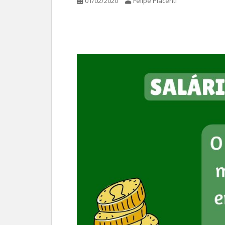
01/02/2020
Felipe Piacenti