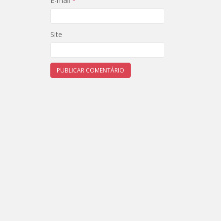
E-mail
*
Site