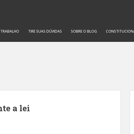
O TRABALHO
TIRE SUAS DÚVIDAS
SOBRE O BLOG
CONSTITUCION
te a lei