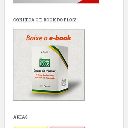
CONHEÇA O E-BOOK DO BLOG!
ÁREAS