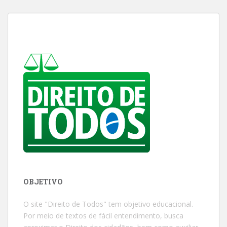
OBJETIVO
O site "Direito de Todos" tem objetivo educacional.
Por meio de textos de fácil entendimento, busca