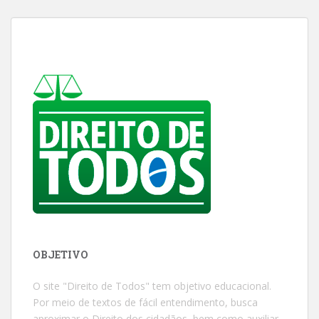
OBJETIVO
O site "Direito de Todos" tem objetivo educacional.
Por meio de textos de fácil entendimento, busca
aproximar o Direito dos cidadãos, bem como auxiliar