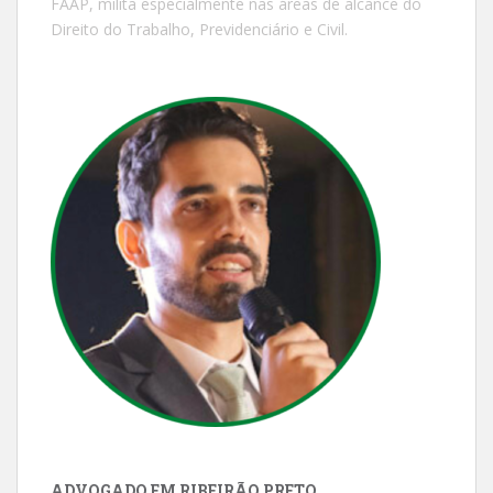
FAAP, milita especialmente nas áreas de alcance do
Direito do Trabalho, Previdenciário e Civil.
ADVOGADO EM RIBEIRÃO PRETO