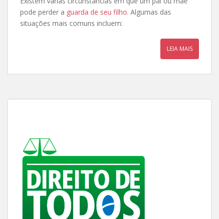
Existem várias circunstâncias em que um pai ou mãe
pode perder a
guarda de seu filho
. Algumas das
situações mais comuns incluem:
LEIA MAIS