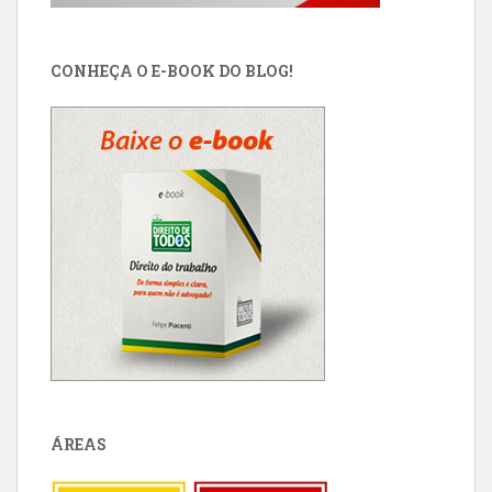
CONHEÇA O E-BOOK DO BLOG!
ÁREAS