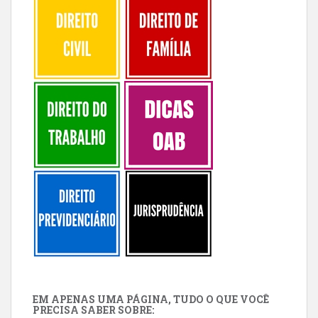
EM APENAS UMA PÁGINA, TUDO O QUE VOCÊ
PRECISA SABER SOBRE: