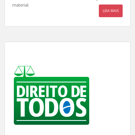
material.
LEIA MAIS