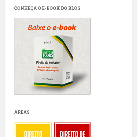
CONHEÇA O E-BOOK DO BLOG!
ÁREAS