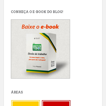
CONHEÇA O E-BOOK DO BLOG!
ÁREAS