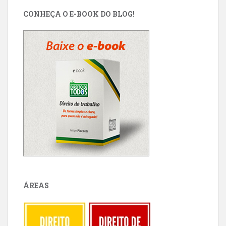
CONHEÇA O E-BOOK DO BLOG!
ÁREAS