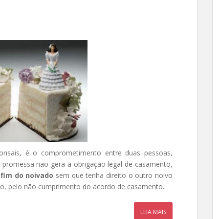
onsais, é o comprometimento entre duas pessoas,
al promessa não gera a obrigação legal de casamento,
o
fim do noivado
sem que tenha direito o outro noivo
lo, pelo não cumprimento do acordo de casamento.
LEIA MAIS