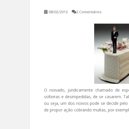
08/02/2013
2 Comentários
O noivado, juridicamente chamado de esp
solteiras e desimpedidas, de se casarem. T
ou seja, um dos noivos pode se decidir pel
de propor ação cobrando multas, por exemp