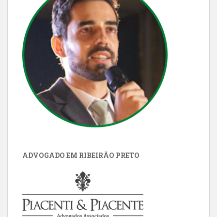
ADVOGADO EM RIBEIRÃO PRETO