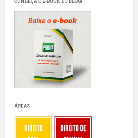
CONHEÇA O E-BOOK DO BLOG!
ÁREAS