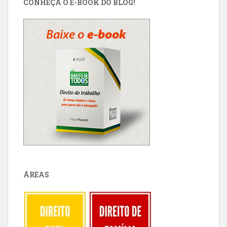
CONHEÇA O E-BOOK DO BLOG!
ÁREAS