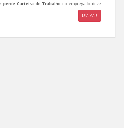
 perde Carteira de Trabalho
do empregado deve
LEIA MAIS