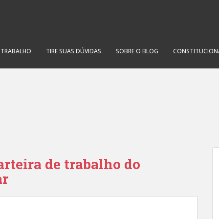
O TRABALHO
TIRE SUAS DÚVIDAS
SOBRE O BLOG
CONSTITUCION
rteira de trabalho do
ar