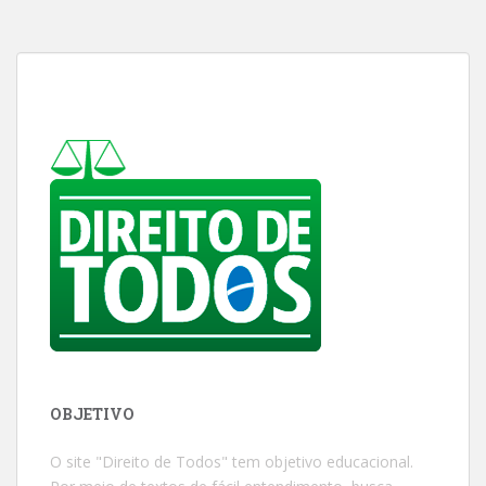
OBJETIVO
O site "Direito de Todos" tem objetivo educacional.