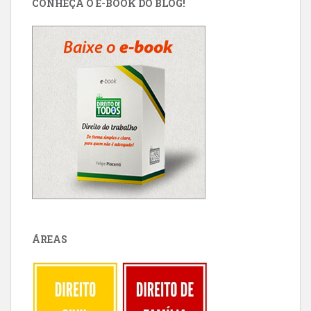
CONHEÇA O E-BOOK DO BLOG!
ÁREAS