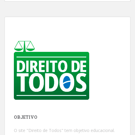
OBJETIVO
O site "Direito de Todos" tem objetivo educacional.