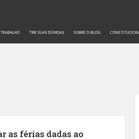
O TRABALHO
TIRE SUAS DÚVIDAS
SOBRE O BLOG
CONSTITUCION
r as férias dadas ao