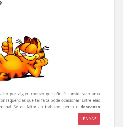
?
balho por algum motivo que não é considerado uma
consequências que tal falta pode ocasionar. Entre elas
manal. Se eu faltar ao trabalho, perco o
descanso
LEIA MAIS