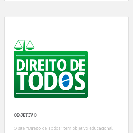
OBJETIVO
O site "Direito de Todos" tem objetivo educacional.