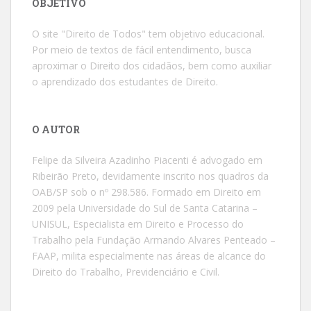
OBJETIVO
O site "Direito de Todos" tem objetivo educacional.
Por meio de textos de fácil entendimento, busca
aproximar o Direito dos cidadãos, bem como auxiliar
o aprendizado dos estudantes de Direito.
O AUTOR
Felipe da Silveira Azadinho Piacenti é advogado em
Ribeirão Preto, devidamente inscrito nos quadros da
OAB/SP sob o nº 298.586. Formado em Direito em
2009 pela Universidade do Sul de Santa Catarina –
UNISUL, Especialista em Direito e Processo do
Trabalho pela Fundação Armando Alvares Penteado –
FAAP, milita especialmente nas áreas de alcance do
Direito do Trabalho, Previdenciário e Civil.