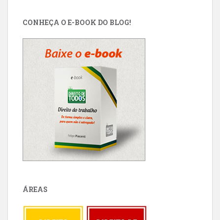
CONHEÇA O E-BOOK DO BLOG!
ÁREAS