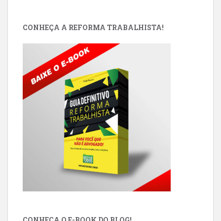
CONHEÇA A REFORMA TRABALHISTA!
CONHEÇA O E-BOOK DO BLOG!