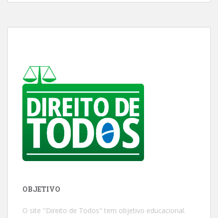
OBJETIVO
O site "Direito de Todos" tem objetivo educacional.