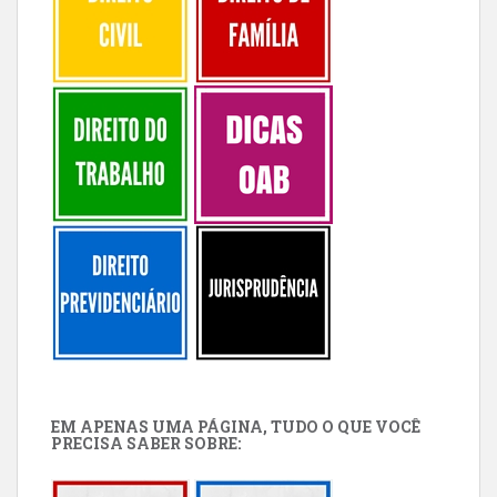
EM APENAS UMA PÁGINA, TUDO O QUE VOCÊ
PRECISA SABER SOBRE: