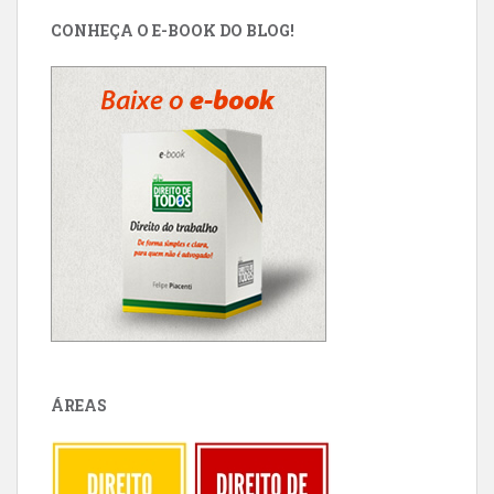
CONHEÇA O E-BOOK DO BLOG!
ÁREAS