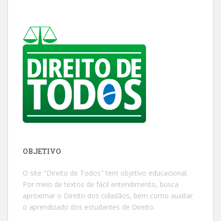
OBJETIVO
O site "Direito de Todos" tem objetivo educacional.
Por meio de textos de fácil entendimento, busca
aproximar o Direito dos cidadãos, bem como auxiliar
o aprendizado dos estudantes de Direito.