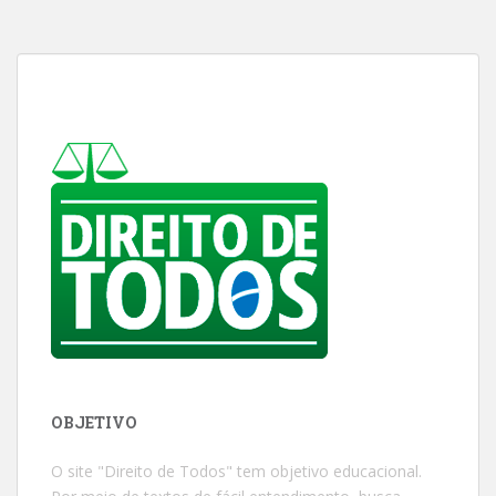
OBJETIVO
O site "Direito de Todos" tem objetivo educacional.