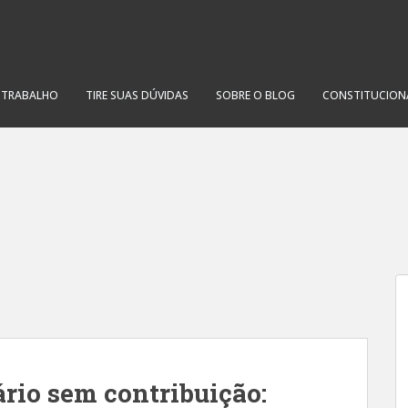
O TRABALHO
TIRE SUAS DÚVIDAS
SOBRE O BLOG
CONSTITUCION
rio sem contribuição: