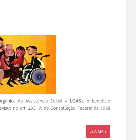
Orgânica da Assistência Social –
LOAS
), o benefício
evisto no art. 203, V, da Constituição Federal de 1988
LEIA MAIS