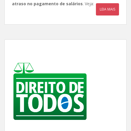
atraso no pagamento de salários
. Veja:
LEIA MAIS