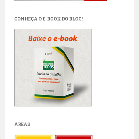
CONHEÇA O E-BOOK DO BLOG!
ÁREAS