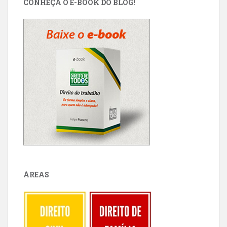
CONHEÇA O E-BOOK DO BLOG!
ÁREAS