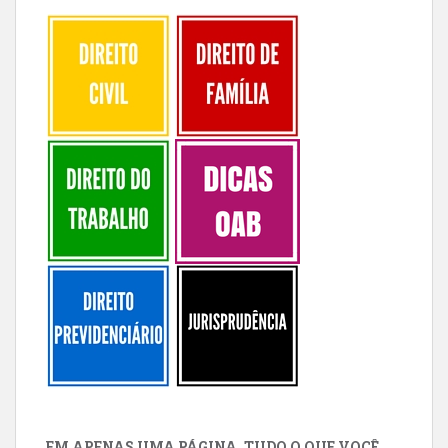
EM APENAS UMA PÁGINA, TUDO O QUE VOCÊ