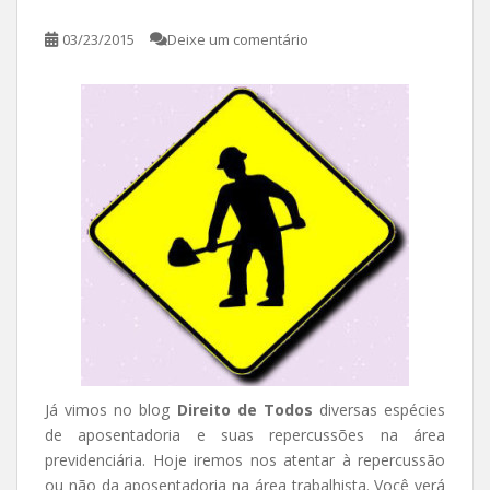
03/23/2015
Deixe um comentário
Já vimos no blog
Direito de Todos
diversas espécies
de aposentadoria e suas repercussões na área
previdenciária. Hoje iremos nos atentar à repercussão
ou não da aposentadoria na área trabalhista. Você verá