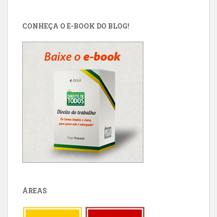
CONHEÇA O E-BOOK DO BLOG!
ÁREAS