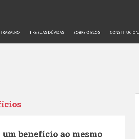
O TRABALHO
TIRE SUAS DÚVIDAS
SOBRE O BLOG
CONSTITUCION
ícios
e um benefício ao mesmo