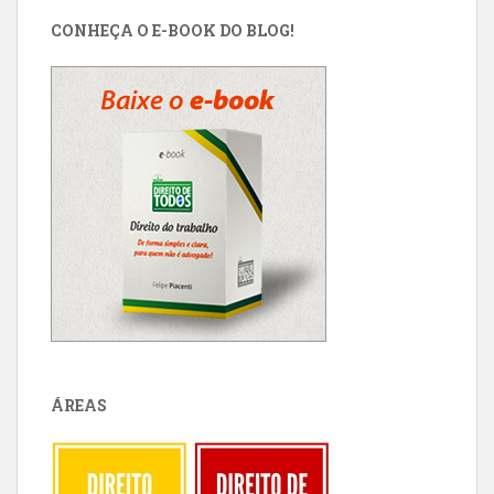
CONHEÇA O E-BOOK DO BLOG!
ÁREAS