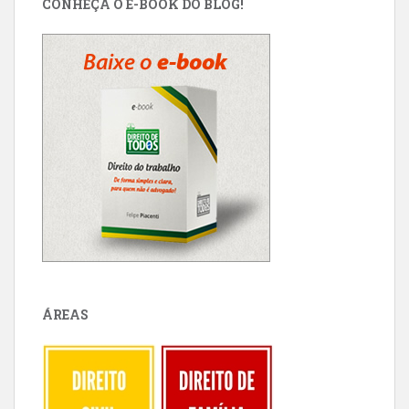
CONHEÇA O E-BOOK DO BLOG!
ÁREAS