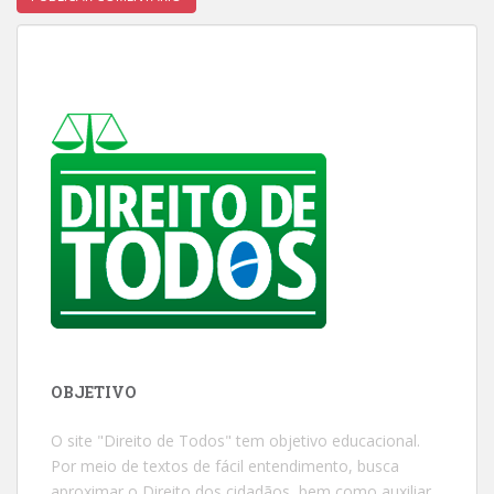
OBJETIVO
O site "Direito de Todos" tem objetivo educacional.
Por meio de textos de fácil entendimento, busca
aproximar o Direito dos cidadãos, bem como auxiliar