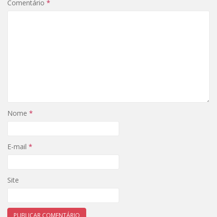
Comentário
*
Nome
*
E-mail
*
Site