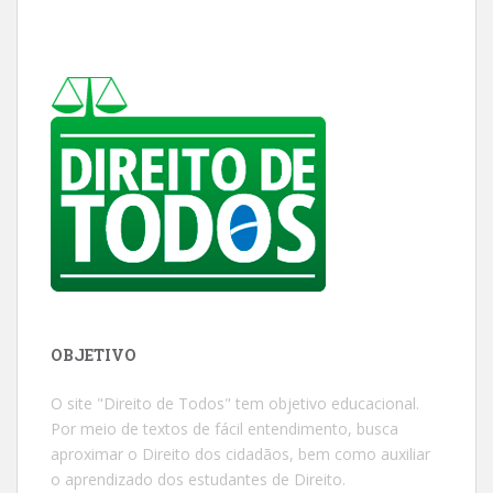
OBJETIVO
O site "Direito de Todos" tem objetivo educacional.
Por meio de textos de fácil entendimento, busca
aproximar o Direito dos cidadãos, bem como auxiliar
o aprendizado dos estudantes de Direito.