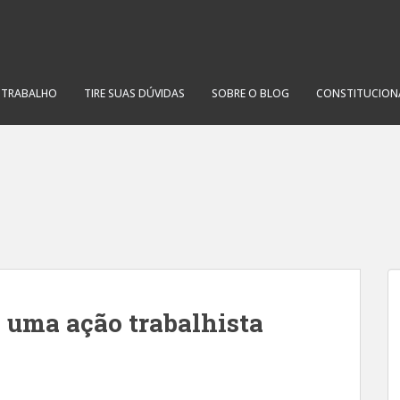
O TRABALHO
TIRE SUAS DÚVIDAS
SOBRE O BLOG
CONSTITUCION
uma ação trabalhista