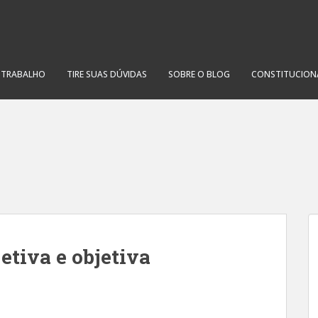
O TRABALHO
TIRE SUAS DÚVIDAS
SOBRE O BLOG
CONSTITUCION
etiva e objetiva