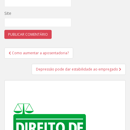
Site
Navegação
Como aumentar a aposentadoria?
de
Post
Depressão pode dar estabilidade ao empregado