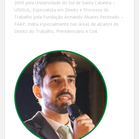
2009 pela Universidade do Sul de Santa Catarina –
UNISUL, Especialista em Direito e Processo do
Trabalho pela Fundação Armando Alvares Penteado –
FAAP, milita especialmente nas áreas de alcance do
Direito do Trabalho, Previdenciário e Civil.