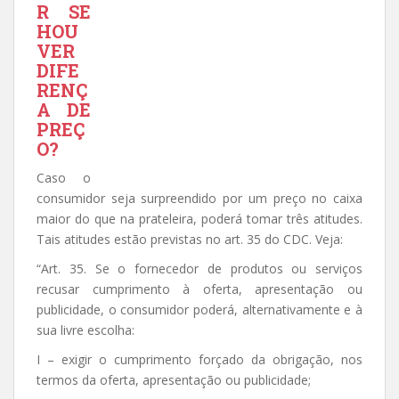
R SE
HOU
VER
DIFE
RENÇ
A DE
PREÇ
O?
Caso o
consumidor seja surpreendido por um preço no caixa
maior do que na prateleira, poderá tomar três atitudes.
Tais atitudes estão previstas no art. 35 do CDC. Veja:
“Art. 35. Se o fornecedor de produtos ou serviços
recusar cumprimento à oferta, apresentação ou
publicidade, o consumidor poderá, alternativamente e à
sua livre escolha:
I – exigir o cumprimento forçado da obrigação, nos
termos da oferta, apresentação ou publicidade;