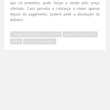
que na prateleira, pode forçar a venda pelo preço
ofertado. Caso perceba a cobrança a maior apenas
depois do pagamento, poderá pedir a devolução do
dinheiro.
Código de Defesa do Consumidor
direito do consumidor
oferta
preço no caixa maior