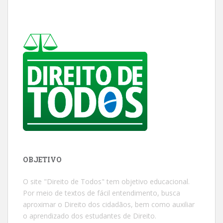
OBJETIVO
O site "Direito de Todos" tem objetivo educacional.
Por meio de textos de fácil entendimento, busca
aproximar o Direito dos cidadãos, bem como auxiliar
o aprendizado dos estudantes de Direito.