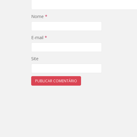
Nome
*
E-mail
*
Site