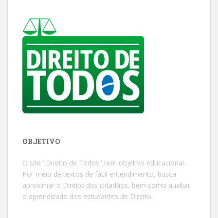
OBJETIVO
O site "Direito de Todos" tem objetivo educacional.
Por meio de textos de fácil entendimento, busca
aproximar o Direito dos cidadãos, bem como auxiliar
o aprendizado dos estudantes de Direito.