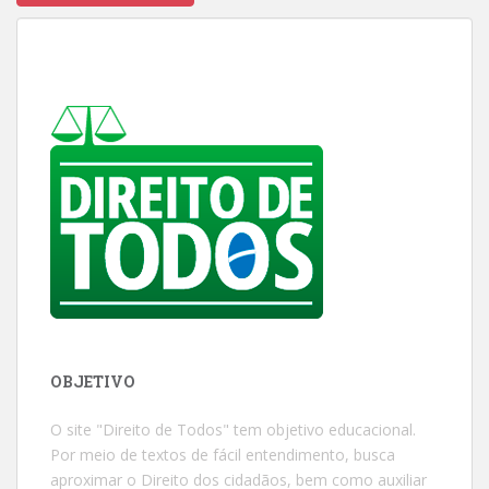
OBJETIVO
O site "Direito de Todos" tem objetivo educacional.
Por meio de textos de fácil entendimento, busca
aproximar o Direito dos cidadãos, bem como auxiliar