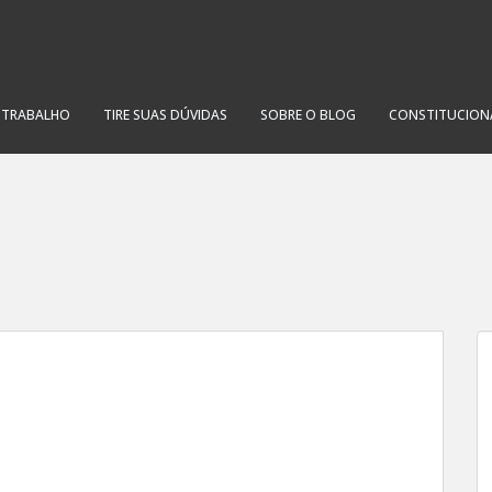
O TRABALHO
TIRE SUAS DÚVIDAS
SOBRE O BLOG
CONSTITUCION