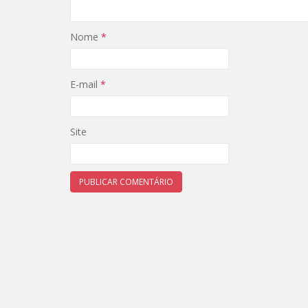
Nome
*
E-mail
*
Site