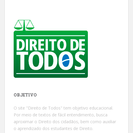
OBJETIVO
O site "Direito de Todos" tem objetivo educacional.
Por meio de textos de fácil entendimento, busca
aproximar o Direito dos cidadãos, bem como auxiliar
o aprendizado dos estudantes de Direito.