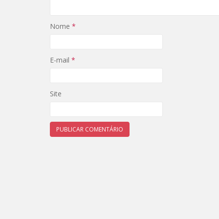
Nome
*
E-mail
*
Site