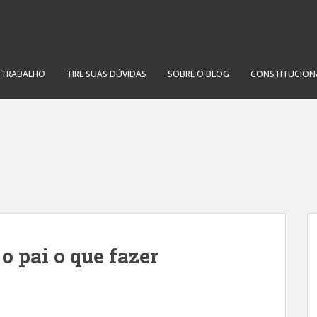
O TRABALHO
TIRE SUAS DÚVIDAS
SOBRE O BLOG
CONSTITUCION
o pai o que fazer