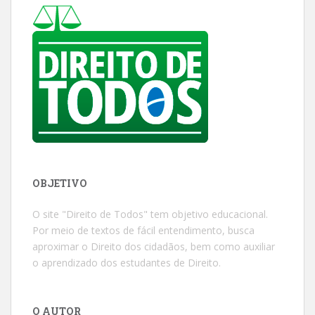
OBJETIVO
O site "Direito de Todos" tem objetivo educacional.
Por meio de textos de fácil entendimento, busca
aproximar o Direito dos cidadãos, bem como auxiliar
o aprendizado dos estudantes de Direito.
O AUTOR