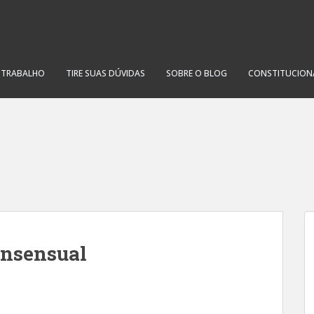
O TRABALHO
TIRE SUAS DÚVIDAS
SOBRE O BLOG
CONSTITUCION
consensual