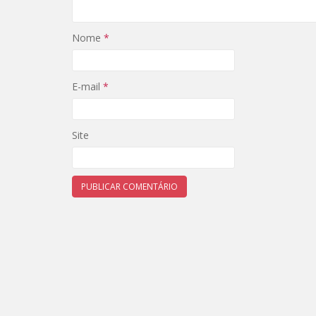
Nome
*
E-mail
*
Site