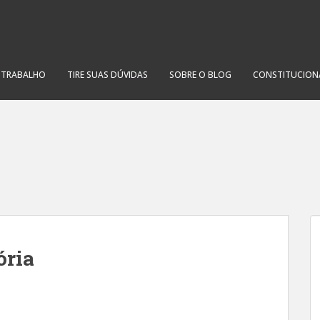
O TRABALHO
TIRE SUAS DÚVIDAS
SOBRE O BLOG
CONSTITUCION
ória